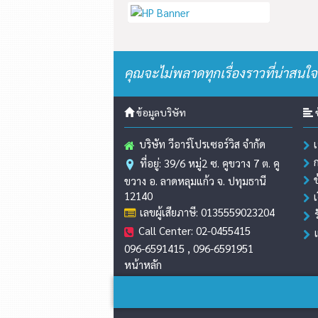
คุณจะไม่พลาดทุกเรื่องราวที่น่าสนใจ
ข้อมูลบริษัท
ข
บริษัท วีอาร์โปรเซอร์วิส จำกัด
ที่อยู่: 39/6 หมู่2 ซ. คูขวาง 7 ต. คู
ขวาง อ. ลาดหลุมแก้ว จ. ปทุมธานี
12140
เลขผู้เสียภาษี: 0135559023204
Call Center: 02-0455415
096-6591415 , 096-6591951
หน้าหลัก