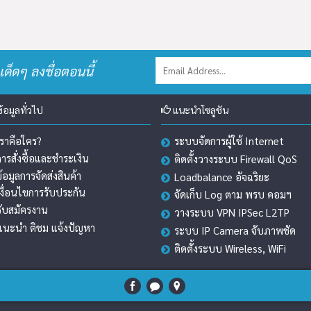
เด็ดๆ ลงชื่อตอนนี้
้อมูลทั่วไป
แนะนำโซลูชัน
เราคือใคร?
ระบบจัดการผู้ใช้ Internet
การสั่งซื้อและชำระเงิน
ติดตั้งวางระบบ Firewall QoS
ข้อมูลการจัดส่งสินค้า
Loadbalance อัจฉริยะ
เงื่อนไขการรับประกัน
จัดเก็บ Log ตาม พรบ คอมฯ
รับสมัครงาน
วางระบบ VPN IPSec L2TP
แนะนำ ติชม แจ้งปัญหา
ระบบ IP Camera จับภาพชัด
ติดตั้งระบบ Wireless, WiFi