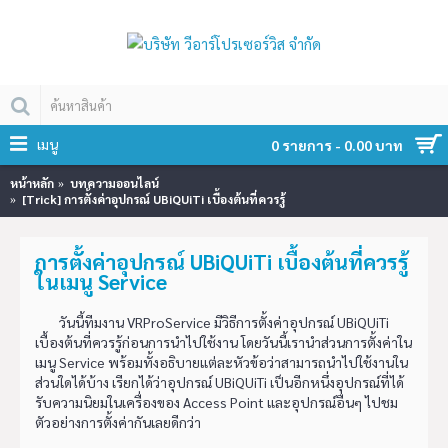
เมนู
0 รายการ - 0.00 บาท
หน้าหลัก
บทความออนไลน์
[Trick] การตั้งค่าอุปกรณ์ UBiQUiTi เบื้องต้นที่ควรรู้
การตั้งค่าอุปกรณ์ UBiQUiTi เบื้องต้นที่ควรรู้
ในเมนู Service
วันนี้ทีมงาน VRProService มีวิธีการตั้งค่าอุปกรณ์ UBiQUiTi
เบื้องต้นที่ควรรู้ก่อนการนำไปใช้งาน โดยวันนี้เรานำส่วนการตั้งค่าใน
เมนู Service พร้อมทั้งอธิบายแต่ละหัวข้อว่าสามารถนำไปใช้งานใน
ส่วนใดได้บ้าง เรียกได้ว่าอุปกรณ์ UBiQUiTi เป็นอีกหนึ่งอุปกรณ์ที่ได้
รับความนิยมในเครื่องของ Access Point และอุปกรณ์อื่นๆ ไปชม
ตัวอย่างการตั้งค่ากันเลยดีกว่า