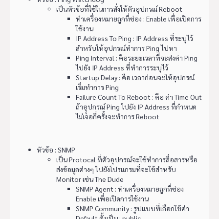
เป็นหัวข้อที่ใช้ในการสั่งให้ตัวอุปกรณ์ Reboot
ทำเครื่องหมายถูกที่ช่อง : Enable เพื่อเปิดการ
ใช้งาน
IP Address To Ping : IP Address ที่ระบุไว้
สำหรับให้อุปกรณ์ทำการ Ping ไปหา
Ping Interval : คือระยะเวลาที่จะส่งค่า Ping
ไปยัง IP Address ที่ทำการระบุไว้
Startup Delay : คือ เวลาก่อนจะให้อุปกรณ์
เริ่มทำการ Ping
Failure Count To Reboot : คือ ค่า Time Out
ถ้าอุุปกรณ์ Ping ไปยัง IP Address ที่กำหนด
ไม่เจอกี่ครั้งจะทำการ Reboot
หัวข้อ : SNMP
เป็น Protocal ที่ตัวอุปกรณ์จะใช้ทำการสื่อสารหรือ
ส่งข้อมูลต่างๆ ไปยังโปรแกรมที่จะใช้สำหรับ
Monitor เช่น The Dude
SNMP Agent : ทำเครื่องหมายถูกที่ช่อง
Enable เพื่อเปิดการใช้งาน
SNMP Community : รูปแบบที่เลือกใช้ค่า
Default ตั้งเป็น : public