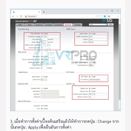
3. เมื่อทำการตั้งค่าเบื้องต้นเสร็จแล้วให้ทำการกดปุ่ม : Change จาก
นั้นกดปุ่ม : Apply เพื่อยืนยันการตั้งค่า