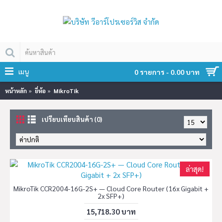
เมนู
0 รายการ - 0.00 บาท
หน้าหลัก
ยี่ห้อ
MikroTik
เปรียบเทียบสินค้า (0)
ล่าสุด!
MikroTik CCR2004-16G-2S+ — Cloud Core Router (16x Gigabit +
2x SFP+)
15,718.30 บาท