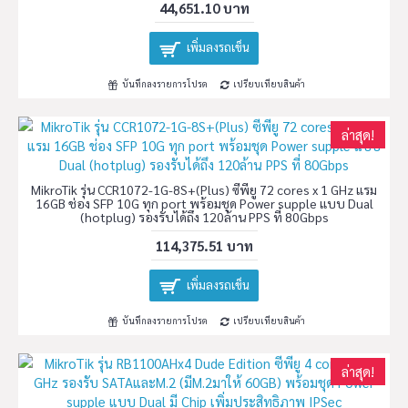
44,651.10 บาท
เพิ่มลงรถเข็น
บันทึกลงรายการโปรด
เปรียบเทียบสินค้า
ล่าสุด!
MikroTik รุ่น CCR1072-1G-8S+(Plus) ซีพียู 72 cores x 1 GHz แรม
16GB ช่อง SFP 10G ทุก port พร้อมชุด Power supple แบบ Dual
(hotplug) รองรับได้ถึง 120ล้าน PPS ที่ 80Gbps
114,375.51 บาท
เพิ่มลงรถเข็น
บันทึกลงรายการโปรด
เปรียบเทียบสินค้า
ล่าสุด!