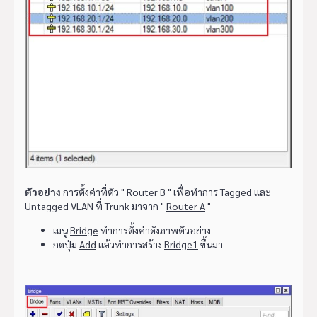
ตัวอย่าง
การตั้งค่าที่ตัว "
Router B
" เพื่อทำการ Tagged และ
Untagged VLAN ที่ Trunk มาจาก "
Router A
"
เมนู
Bridge
ทำการตั้งค่าดังภาพตัวอย่าง
กดปุ่ม
Add
แล้วทำการสร้าง
Bridge1
ขึ้นมา