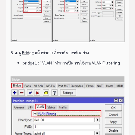
8. เมนู
Bridge
แล้วทำการตั้งค่าดังภาพตัวอย่าง
bridge1 : "
VLAN
" ทำการเปิดการใช้งาน
VLAN Filttering