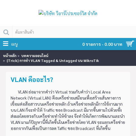
เมนู
0 รายการ - 0.00 บาท
หน้าหลัก
บทความออนไลน์
[Trick] การทำ VLAN Tagged & Untagged บน MikroTik
VLAN คืออะไร?
VLAN ย่อมาจากคำว่า Virtual รวมกับคำว่า Local Area
Network (Virtual LAN) คือเครือข่ายเสมือนเพื่อสร้างเส้นทางการ
เชื่อมต่อสือสารบนเครือข่ายหลัก ถ้าเครือข่ายหลักมีการใช้งานมาก
บน LAN ก็จะทำให้ Traffic ของ Broadcast มีมากขึ้นตามไปด้วยซึ่ง
ส่งผลโดยตรงกับเครือข่ายทำให้ช้าลง จึงทำให้เกิดการพัฒนาและนำ
VLAN มาแก้ปัญหานี้ที่เกิดขึ้นในเครือข่ายโดย VLAN จะแยกเครือข่าย
ออกจากกันเพื่อเป็นการลด Taffic ของ Broadcast ที่เกิดขึ้น