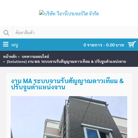
เมนู
0 รายการ - 0.00 บาท
หน้าหลัก
บทความออนไลน์
[Solutions] งาน MA ระบบจานรับสัญญาณดาวเทียม & ปรับจูนตำแหน่งจาน
งาน MA ระบบจานรับสัญญาณดาวเทียม &
ปรับจูนตำแหน่งจาน