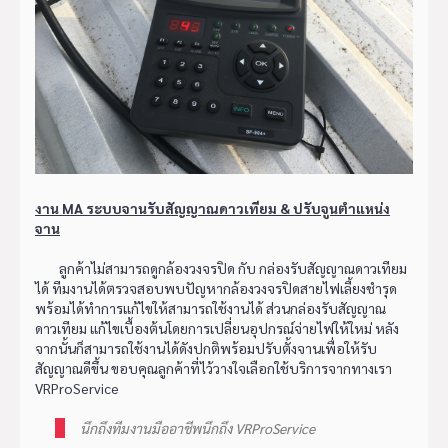
งาน MA ระบบจานรับสัญญาณดาวเทียม & ปรับจูนตำแหน่ง
จาน
ลูกค้าไม่สามารถดูกล้องวงจรปิด กับ กล่องรับสัญญาณดาวเทียม
ได้ ทีมงานได้ตรวจสอบพบปัญหากล้องวงจรปิดสายไฟเลี้ยงชำรุด
พร้อมได้ทำการแก้ไขให้สามารถใช้งานได้ ส่วนกล่องรับสัญญาณ
ดาวเทียม แก้ไขเบื้องต้นโดยการเปลี่ยนอุปกรณ์จ่ายไฟให้ใหม่ หลัง
จากนั้นก็สามารถใช้งานได้ดังปกติพร้อมปรับตั้งจานเพื่อให้รับ
สัญญาณดีขึ้น ขอบคุณลูกค้าที่ไว้วางใจเลือกใช้บริการจากทางเรา
VRProService
นึกถึงทีมงานมืออาชีพนึกถึง VRProService