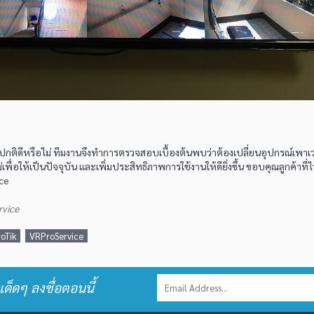
ดีหรือไม่ ทีมงานจึงทำการตรวจสอบเบื้องต้นพบว่าต้องเปลี่ยนอุปกรณ์เพาเว
่อให้เป็นปัจจุบัน และเพิ่มประสิทธิภาพการใช้งานให้ดียิ่งขึ้น ขอบคุณลูกค้าที่ไว
ice
rvice
oTik
VRProService
เด็ดๆ ลงชื่อตอนนี้