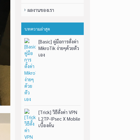
ผลงานของเรา
บทความล่าสุด
[Basic] คู่มือการตั้งค่า
MikroTik ง่ายๆด้วยตัว
เอง
[Trick] วิธีตั้งค่า VPN
L2TP-IPsec X Mobile
เบื้องต้น