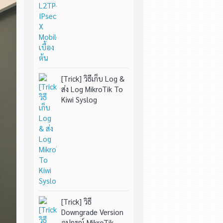
[Trick] วิธีเก็บ Log &
ส่ง Log MikroTik To
Kiwi Syslog
[Trick] วิธี
Downgrade Version
อุปกรณ์ MikroTik