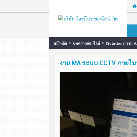
หน้าหลัก
บทความออนไลน์
[Solutions] งาน 
งาน MA ระบบ CCTV ภายใน