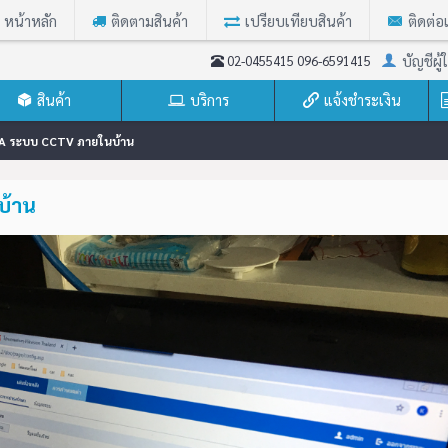
หน้าหลัก
ติดตามสินค้า
เปรียบเทียบสินค้า
ติดต่อ
บัญชีผู้ใ
02-0455415 096-6591415
สินค้า
บริการ
แจ้งชำระเงิน
MA ระบบ CCTV ภายในบ้าน
บ้าน