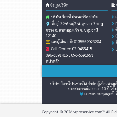
ข้อมูลบริษัท
ข
บริษัท วีอาร์โปรเซอร์วิส จำกัด
ที่อยู่: 39/6 หมู่2 ซ. คูขวาง 7 ต. คู
ขวาง อ. ลาดหลุมแก้ว จ. ปทุมธานี
12140
เลขผู้เสียภาษี: 0135559023204
Call Center: 02-0455415
096-6591415 , 096-6591951
หน้าหลัก
บริษัท วีอาร์โปรเซอร์วิส จำกัด ผู้เชี่ย
ประสบการณ์มากกว่า 10 ปี ให้บร
เราขอขอบคุณลูกค้าที
Copyright © 2026 vrproservice.com™ All Rig