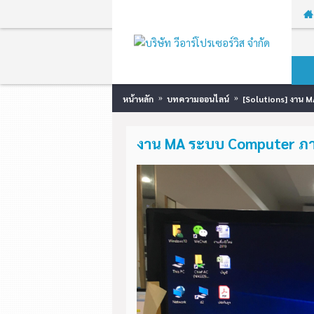
หน้าหลัก
บทความออนไลน์
[Solutions] งาน 
งาน MA ระบบ Computer ภาย