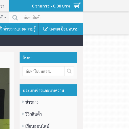
เรา
0 รายการ - 0.00 บาท
ช้
ข่าวสารและความรู้
ลงทะเบียนอบรม
ค้นหา
ประเภทข่าวและบทความ
ข่าวสาร
รีวิวสินค้า
เรียนออนไลน์