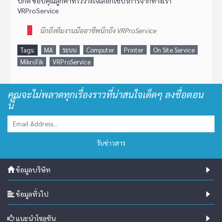
ปกติ ขอบคุณลูกค้าที่ไว้วางใจเลือกใช้บริการจากทางเรา
VRProService
นึกถึงทีมงานมืออาชีพนึกถึง VRProService
Tags:
MA
ระบบ
Computer
Printer
On Site Service
MikroTik
VRProService
คุณจะไม่พลาดทุกเรื่องราวที่น่าสนใจเด็ดๆ ลงชื่อตอน
นี้
รับข่าวสาร
ข้อมูลบริษัท
ข้อมูลทั่วไป
แนะนำโซลูชัน