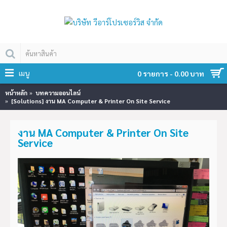
เมนู
0 รายการ - 0.00 บาท
หน้าหลัก
บทความออนไลน์
[Solutions] งาน MA Computer & Printer On Site Service
งาน MA Computer & Printer On Site
Service