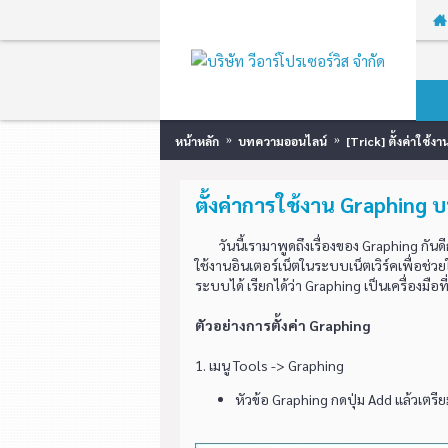
หน้าหลัก
บทความออนไลน์
[Trick] ตั้งค่าใช้
ตั้งค่าการใช้งาน Graphing 
วันนี้เรามาพูดถึงเรื่องของ Graphing กันดี
ใช้งานอินเตอร์เน็ตในระบบเน็ตเวิร์คเพื่อช
ระบบได้ เรียกได้ว่า Graphing เป็นเครื่องมือท
ตัวอย่างการตั้งค่า Graphing
1. เมนู Tools -> Graphing
หัวข้อ Graphing กดปุ่ม Add แล้วเตรียม