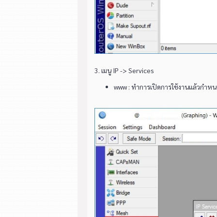
3. เมนู IP -> Services
www : ทำการเปิดการใช้งานแล้วกำหนด P