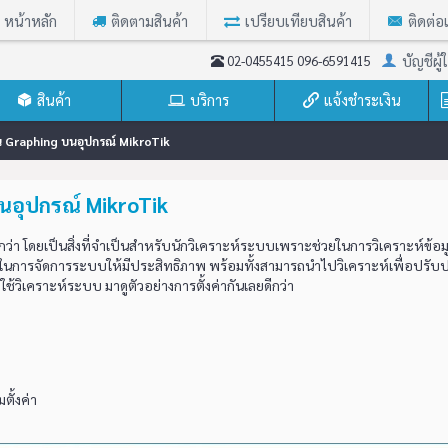
หน้าหลัก
ติดตามสินค้า
เปรียบเทียบสินค้า
ติดต่อ
บัญชีผู้ใ
02-0455415 096-6591415
สินค้า
บริการ
แจ้งชำระเงิน
งาน Graphing บนอุปกรณ์ MikroTik
บนอุปกรณ์ MikroTik
กว่า โดยเป็นสิ่งที่จำเป็นสำหรับนักวิเคราะห์ระบบเพราะช่วยในการวิเคราะห์ข้อ
่วยในการจัดการระบบให้มีประสิทธิภาพ พร้อมทั้งสามารถนำไปวิเคราะห์เพื่อปรับป
ี่ใช้วิเคราะห์ระบบ มาดูตัวอย่างการตั้งค่ากันเลยดีกว่า
ตั้งค่า