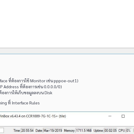
rface ที่ต้องการใช้ Monitor เช่น pppoe-out1)
IP Address ที่ต้องการเช่น 0.0.0.0/0)
าต้องการให้เก็บขอมูลลงบน Disk
ing ที่ Interface Rules