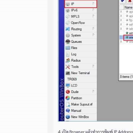
4. เปิด Browser แล้วทำการพิมพ์ IP Address