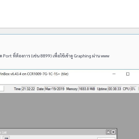
ort ที่ต้องการ (เช่น 8899) เพื่อใช้เข้าดู Graphing ผ่าน www