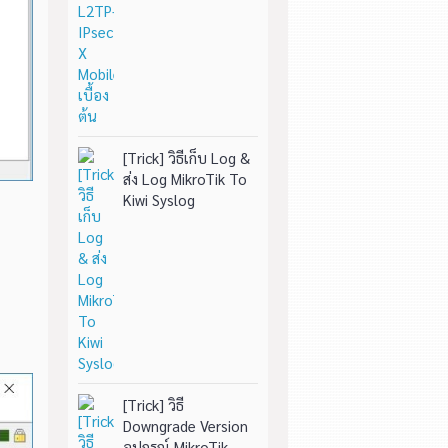
[Trick] วิธีเก็บ Log &
ส่ง Log MikroTik To
Kiwi Syslog
[Trick] วิธี
Downgrade Version
อุปกรณ์ MikroTik