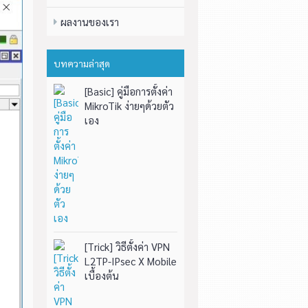
ผลงานของเรา
บทความล่าสุด
[Basic] คู่มือการตั้งค่า
MikroTik ง่ายๆด้วยตัว
เอง
[Trick] วิธีตั้งค่า VPN
L2TP-IPsec X Mobile
เบื้องต้น