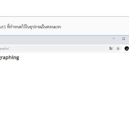
-out1 ที่กำหนดไว้ในอุปกรณ์ในตอนแรก