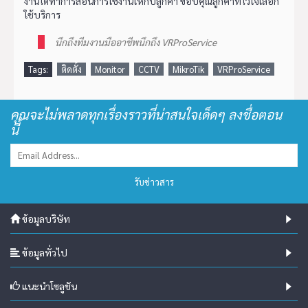
งานได้ทำการสอนการใช้งานให้กับลูกค้า ขอบคุณลูกค้าที่ไว้ใจเลือก
ใช้บริการ
นึกถึงทีมงานมืออาชีพนึกถึง VRProService
Tags:
ติดตั้ง
Monitor
CCTV
MikroTik
VRProService
คุณจะไม่พลาดทุกเรื่องราวที่น่าสนใจเด็ดๆ ลงชื่อตอน
นี้
รับข่าวสาร
ข้อมูลบริษัท
ข้อมูลทั่วไป
แนะนำโซลูชัน