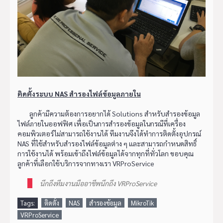
ติดตั้งระบบ NAS สำรองไฟล์ข้อมูลภายใน
ลูกค้ามีความต้องการอยากได้ Solutions สำหรับสำรองข้อมูล
ไฟล์ภายในออฟฟิศ เพื่อเป็นการสำรองข้อมูลในกรณีที่เครื่อง
คอมพิวเตอร์ไม่สามารถใช้งานได้ ทีมงานจึงได้ทำการติดตั้งอุปกรณ์
NAS ที่ใช้สำหรับสำรองไฟล์ข้อมูลต่าง ๆ และสามารถกำหนดสิทธิ์
การใช้งานได้ พร้อมเข้าถึงไฟล์ข้อมูลได้จากทุกที่ทั่วโลก ขอบคุณ
ลูกค้าที่เลือกใช้บริการจากทางเรา VRProService
นึกถึงทีมงานมืออาชีพนึกถึง VRProService
Tags:
ติดตั้ง
NAS
สำรองข้อมูล
MikroTik
VRProService