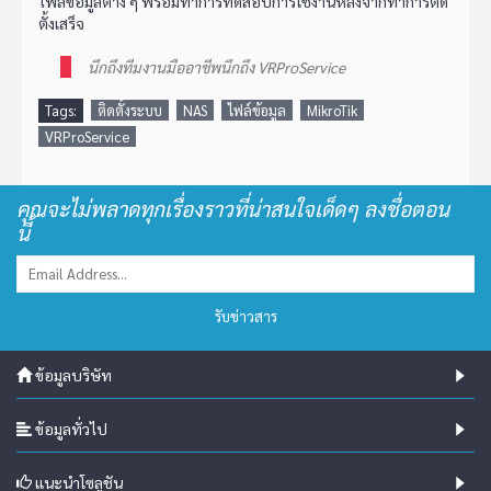
ไฟล์ข้อมูลต่าง ๆ พร้อมทำการทดสอบการใช้งานหลังจากทำการติด
ตั้งเสร็จ
นึกถึงทีมงานมืออาชีพนึกถึง VRProService
Tags:
ติดตั้งระบบ
NAS
ไฟล์ข้อมูล
MikroTik
VRProService
คุณจะไม่พลาดทุกเรื่องราวที่น่าสนใจเด็ดๆ ลงชื่อตอน
นี้
รับข่าวสาร
ข้อมูลบริษัท
ข้อมูลทั่วไป
แนะนำโซลูชัน