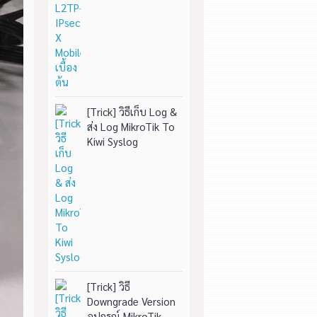
[Trick] วิธีเก็บ Log &
ส่ง Log MikroTik To
Kiwi Syslog
[Trick] วิธี
Downgrade Version
อุปกรณ์ MikroTik