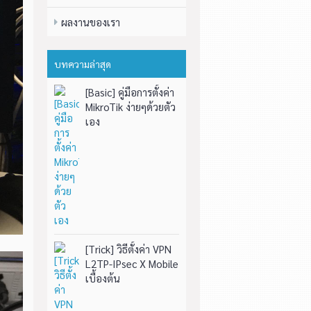
ผลงานของเรา
บทความล่าสุด
[Basic] คู่มือการตั้งค่า
MikroTik ง่ายๆด้วยตัว
เอง
[Trick] วิธีตั้งค่า VPN
L2TP-IPsec X Mobile
เบื้องต้น