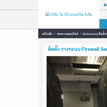
หน้าหลัก
บทความออนไลน์
[Solutions] ติดตั้
ติดตั้ง วางระบบ Firewall S