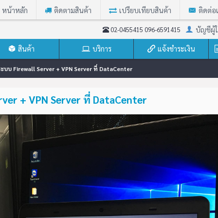
หน้าหลัก
ติดตามสินค้า
เปรียบเทียบสินค้า
ติดต่อ
บัญชีผู้ใ
02-0455415 096-6591415
สินค้า
บริการ
แจ้งชำระเงิน
งระบบ Firewall Server + VPN Server ที่ DataCenter
erver + VPN Server ที่ DataCenter