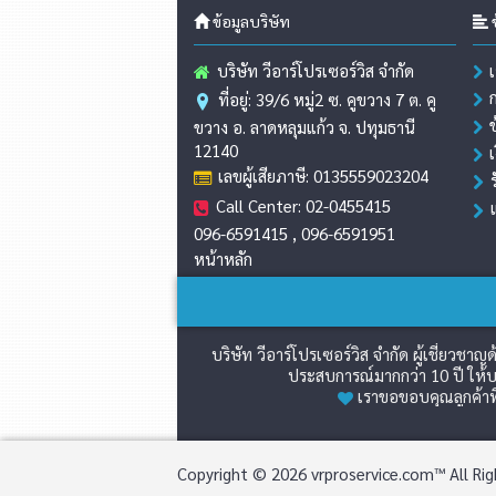
ข้อมูลบริษัท
ข
บริษัท วีอาร์โปรเซอร์วิส จำกัด
ที่อยู่: 39/6 หมู่2 ซ. คูขวาง 7 ต. คู
ขวาง อ. ลาดหลุมแก้ว จ. ปทุมธานี
12140
เลขผู้เสียภาษี: 0135559023204
Call Center: 02-0455415
096-6591415 , 096-6591951
หน้าหลัก
บริษัท วีอาร์โปรเซอร์วิส จำกัด ผู้เชี่ย
ประสบการณ์มากกว่า 10 ปี ให้บร
เราขอขอบคุณลูกค้าที
Copyright © 2026 vrproservice.com™ All Rig