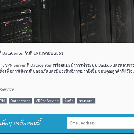
ที่ DataCenter วันที่ 19 เมษายน 2561
r , VPN Server ที่ Datacenter พร้อมแนะนำการทำระบบ Backup และสอนการ
้ง เพื่อการใช้งานที่ปลอดภัย และมีประสิทธิภาพมากยิ่งขึ้น ขอบคุณลูกค้าที่ไว้ใจ
oService
PN
Datacenter
VRProService
ติดตั้ง
วางระบบ
เด็ดๆ ลงชื่อตอนนี้