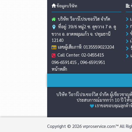
ข้อมูลบริษัท
ข
บริษัท วีอาร์โปรเซอร์วิส จำกัด
ที่อยู่: 39/6 หมู่2 ซ. คูขวาง 7 ต. คู
ขวาง อ. ลาดหลุมแก้ว จ. ปทุมธานี
12140
เลขผู้เสียภาษี: 0135559023204
Call Center: 02-0455415
096-6591415 , 096-6591951
หน้าหลัก
บริษัท วีอาร์โปรเซอร์วิส จำกัด ผู้เชี่ย
ประสบการณ์มากกว่า 10 ปี ให้บร
เราขอขอบคุณลูกค้าที
Copyright © 2026 vrproservice.com™ All Rig