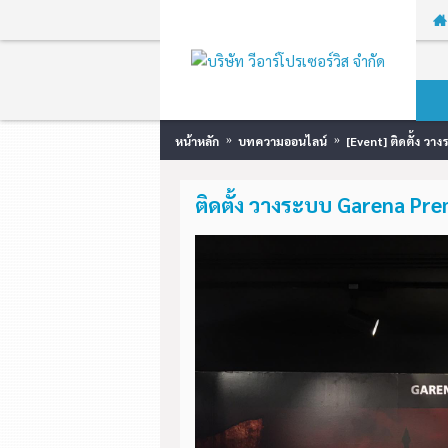
หน้าหลัก
บทความออนไลน์
[Event] ติดตั้ง ว
ติดตั้ง วางระบบ Garena P