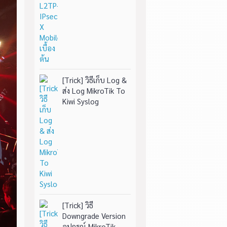
[Trick] วิธีเก็บ Log &
ส่ง Log MikroTik To
Kiwi Syslog
[Trick] วิธี
Downgrade Version
อุปกรณ์ MikroTik