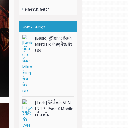
ผลงานของเรา
บทความล่าสุด
[Basic] คู่มือการตั้งค่า
MikroTik ง่ายๆด้วยตัว
เอง
[Trick] วิธีตั้งค่า VPN
L2TP-IPsec X Mobile
เบื้องต้น