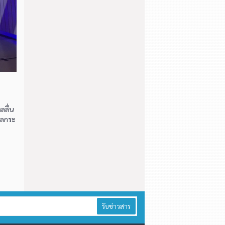
ลื่น
งผลกระ
รับข่าวสาร