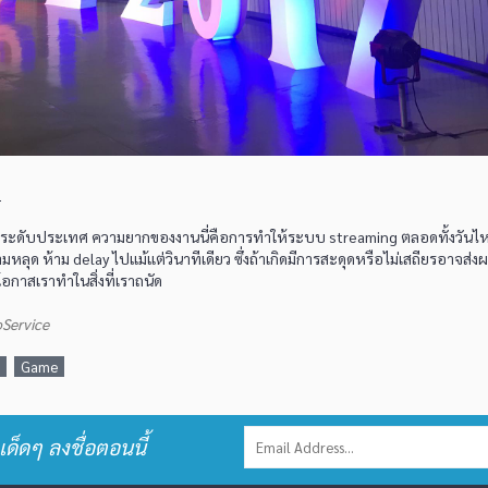
0
ดับประเทศ ความยากของงานนี่คือการทำให้ระบบ streaming ตลอดทั้งวันไหล
ามหลุด ห้าม delay ไปแม้แต่วินาทีเดียว ซึ่งถ้าเกิดมีการสะดุดหรือไม่เสถียรอาจส่
อกาสเราทำในสิ่งที่เราถนัด
oService
Game
เด็ดๆ ลงชื่อตอนนี้