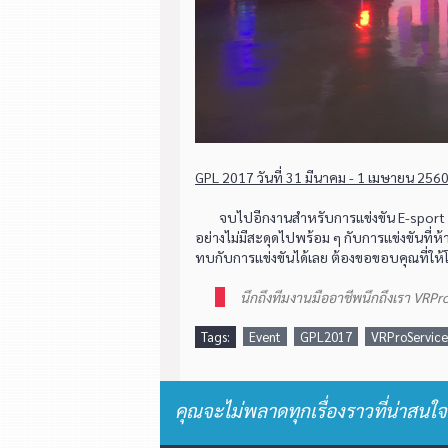
GPL 2017 วันที่ 31 มีนาคม - 1 เมษายน 256
จบไปอีกงานสำหรับการแข่งขัน E-sport ระ
อย่างไม่มีสะดุดไปพร้อม ๆ กับการแข่งขันที่ห้
ทบกับการแข่งขันได้เลย ต้องขอขอบคุณที่ให้โ
นึกถึงทีมงานมืออาชีพนึกถึงเรา VRPr
Tags:
Event
GPL2017
VRProService
คุณจะไม่พลาดทุกเรื่องราวที่น่าสนใจ