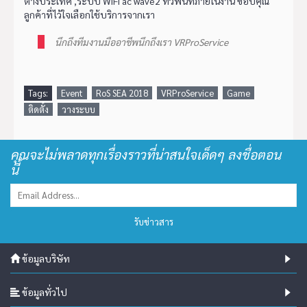
ต่างประเทศ ,ระบบ WiFi ac wave2 ทั่วพื้นที่ภายในงาน ขอบคุณ
ลูกค้าที่ไว้ใจเลือกใช้บริการจากเรา
นึกถึงทีมงานมืออาชีพนึกถึงเรา VRProService
Tags:
Event
RoS SEA 2018
VRProService
Game
ติดตั้ง
วางระบบ
คุณจะไม่พลาดทุกเรื่องราวที่น่าสนใจเด็ดๆ ลงชื่อตอน
นี้
รับข่าวสาร
ข้อมูลบริษัท
ข้อมูลทั่วไป