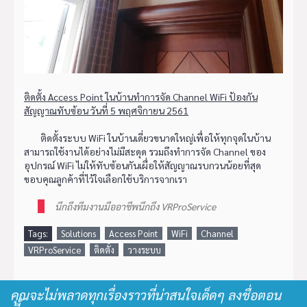
ติดตั้ง Access Point ในบ้านทำการจัด Channel WiFi ป้องกัน
สัญญาณทับซ้อน วันที่ 5 พฤศจิกายน 2561
ติดตั้งระบบ WiFi ในบ้านเดี่ยวขนาดใหญ่เพื่อให้ทุกจุดในบ้าน
สามารถใช้งานได้อย่างไม่มีสะดุด รวมถึงทำการจัด Channel ของ
อุปกรณ์ WiFi ไม่ให้ทับซ้อนกันเผื่อให้สัญญาณรบกวนน้อยที่สุด
ขอบคุณลูกค้าที่ไว้ใจเลือกใช้บริการจากเรา
นึกถึงทีมงานมืออาชีพนึกถึง VRProService
Tags:
Solutions
Access Point
WiFi
Channel
VRProService
ติดตั้ง
วางระบบ
คุณจะไม่พลาดทุกเรื่องราวที่น่าสนใจเด็ดๆ ลงชื่อตอน