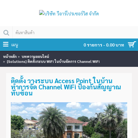
เมนู
0 รายการ - 0.00 บาท
หน้าหลัก
บทความออนไลน์
[Solutions] ติดตั้งระบบ WiFi ในบ้านจัดการ Channel WiFi
ติดตั้ง วางระบบ Access Point ในบ้าน
ทำการจัด Channel WiFi ป้องกันสัญญาณ
ทับซ้อน