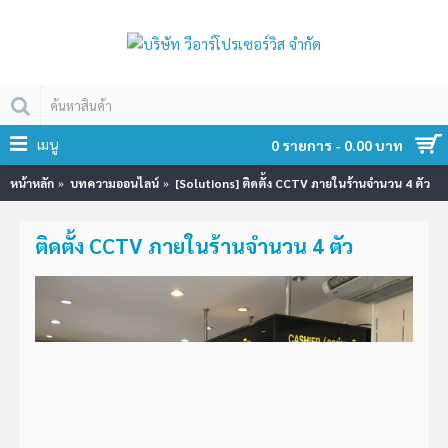
เมนู
0 รายการ - 0.00 บาท
หน้าหลัก
บทความออนไลน์
[Solutions] ติดตั้ง CCTV ภายในร้านจำนวน 4 ตัว
ติดตั้ง CCTV ภายในร้านจำนวน 4 ตัว