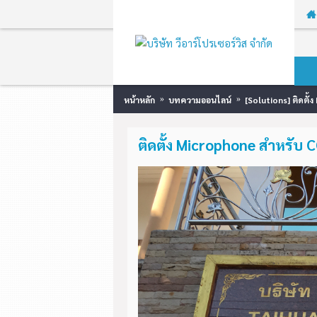
หน้าหลัก
บทความออนไลน์
[Solutions] ติดตั
ติดตั้ง Microphone สำหรั