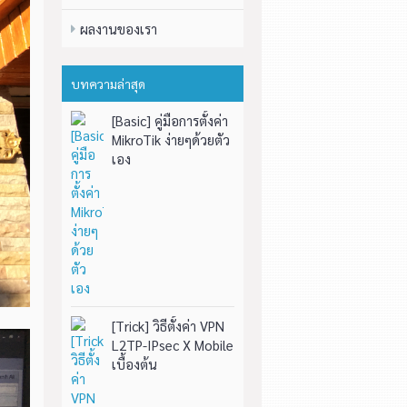
ผลงานของเรา
บทความล่าสุด
[Basic] คู่มือการตั้งค่า
MikroTik ง่ายๆด้วยตัว
เอง
[Trick] วิธีตั้งค่า VPN
L2TP-IPsec X Mobile
เบื้องต้น