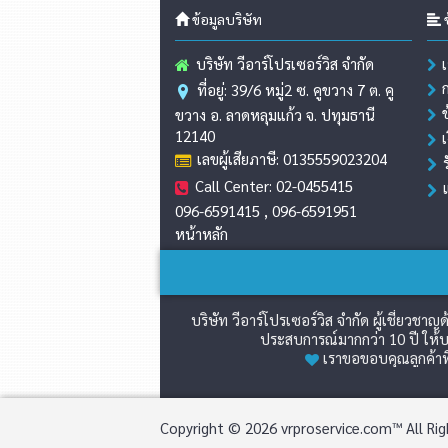
ข้อมูลบริษัท
ข
บริษัท วีอาร์โปรเซอร์วิส จำกัด
ที่อยู่: 39/6 หมู่2 ซ. คูขวาง 7 ต. คู
ขวาง อ. ลาดหลุมแก้ว จ. ปทุมธานี
12140
เลขผู้เสียภาษี: 0135559023204
Call Center: 02-0455415
096-6591415 , 096-6591951
หน้าหลัก
บริษัท วีอาร์โปรเซอร์วิส จำกัด ผู้เชี่ย
ประสบการณ์มากกว่า 10 ปี ให้บร
เราขอขอบคุณลูกค้าที
Copyright © 2026 vrproservice.com™ All Rig