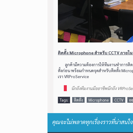
ติดตั้ง Microphone สำหรับ CCTV ภายใ
ลูกค้ามีความต้องการให้ทีมงานทำการติดตั
ตั้งก่อน พร้อมกำหนดจุดสำหรับติดตั้ง Micro
เรา VRProService
นึกถึงทีมงานมืออาชีพนึกถึง VRProSe
Tags:
ติดตั้ง
Microphone
CCTV
อ
คุณจะไม่พลาดทุกเรื่องราวที่น่าสนใจ