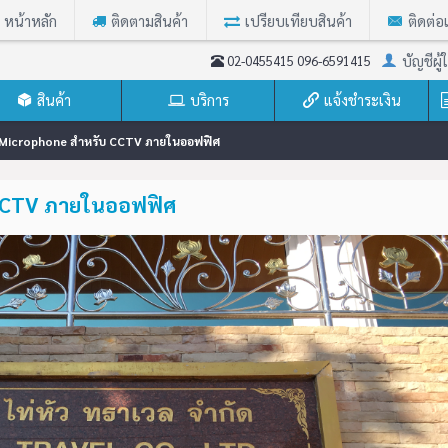
หน้าหลัก
ติดตามสินค้า
เปรียบเทียบสินค้า
ติดต่อ
บัญชีผู้ใ
02-0455415 096-6591415
สินค้า
บริการ
แจ้งชำระเงิน
้ง Microphone สำหรับ CCTV ภายในออฟฟิศ
บ CCTV ภายในออฟฟิศ