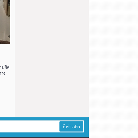
านติด
ทาง
รับข่าวสาร