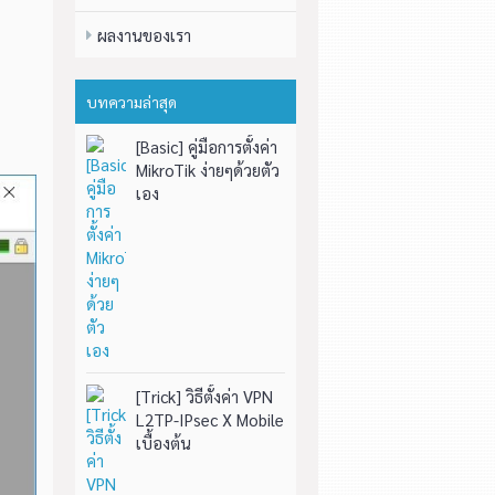
ผลงานของเรา
บทความล่าสุด
[Basic] คู่มือการตั้งค่า
MikroTik ง่ายๆด้วยตัว
เอง
[Trick] วิธีตั้งค่า VPN
L2TP-IPsec X Mobile
เบื้องต้น