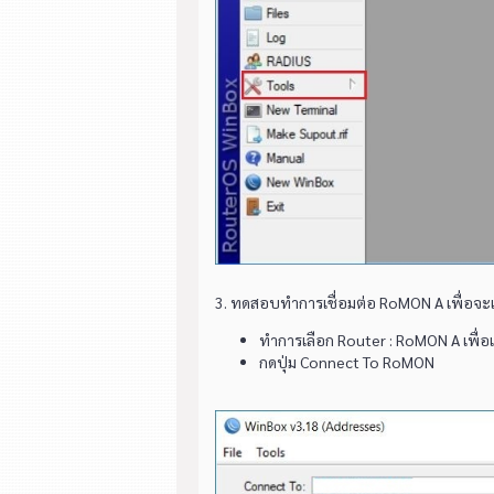
3. ทดสอบทำการเชื่อมต่อ RoMON A เพื่อจะเช
ทำการเลือก Router : RoMON A เพื่อเ
กดปุ่ม Connect To RoMON