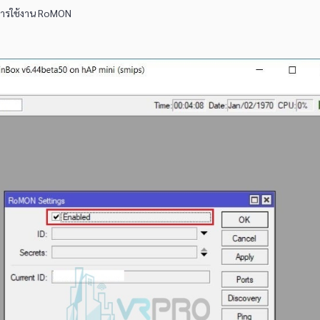
ดการใช้งาน RoMON