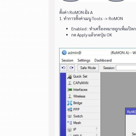
ตั้งค่า RoMON ฝั่ง A
1. ทำการตั้งค่าเมนู Tools -> RoMON
Enabled : ทำเครื่องหมายถูกเพิ่มเปิ
กด Apply แล้วกดปุ่ม OK