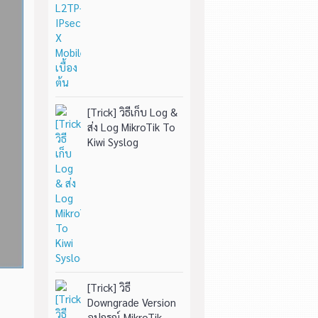
[Trick] วิธีเก็บ Log &
ส่ง Log MikroTik To
Kiwi Syslog
[Trick] วิธี
Downgrade Version
อุปกรณ์ MikroTik