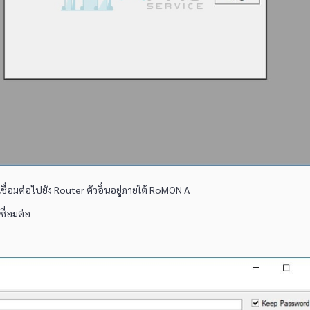
ื่อมต่อไปยัง Router ตัวอื่นอยู่ภายใต้ RoMON A
ชื่อมต่อ