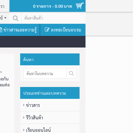
เรา
0 รายการ - 0.00 บาท
ช้
ข่าวสารและความรู้
ลงทะเบียนอบรม
ค้นหา
 "
่อกัน
่อมต่อ
ประเภทข่าวและบทความ
ข่าวสาร
รีวิวสินค้า
เรียนออนไลน์