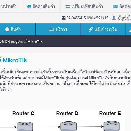
หน้าหลัก
ติดตามสินค้า
เปรียบเทียบสินค้า
ติดต่อ
บัญชีผู้ใ
02-0455415 096-6591415
สินค้า
บริการ
แจ้งชำระเงิน
น RoMON บนอุปกรณ์ MikroTik
์ MikroTik
ื่องมือ) ที่หลากหลายในวันนี้เราขอหยิบเครื่องมือนั้นมาใช้งานสักหนึ่งอย่างคือ
ช้สำหรับเชื่อมต่ออุปกรณ์ MikroTik ที่อยู่หลังอุปกรณ์ MikroTik ตัวอื่นหลายตัวต
องมือที่อำนวยความสะดวกเป็นอย่างมากในการเชื่อมต่อได้โดยไม่จำเป็นต้องไปเชื
ันดีกว่า