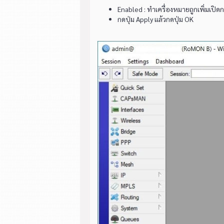
Enabled : ทำเครื่องหมายถูกเพิ่มเปิ
กดปุ่ม Apply แล้วกดปุ่ม OK