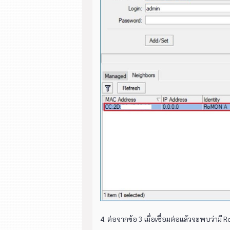
4. ต่อจากข้อ 3 เมื่อเชื่อมต่อแล้วจะพบว่ามี 