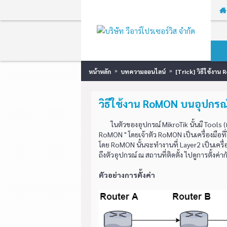
หน้าหลัก
บทความออนไลน์
[Trick] วิธีใช้งา
วิธีใช้งาน RoMON บนอุปกรณ
ในตัวของอุปกรณ์ MikroTik นั้นมี Tools (เคร
RoMON " โดยเจ้าตัว RoMON เป็นเครื่องมือที่ใ
โดย RoMON นั้นจะทำงานที่ Layer2 เป็นเครื่
ถึงตัวอุปกรณ์ ณ สถานที่ติดตั้ง ไปดูการตั้งค่าก
ตัวอย่างการตั้งค่า