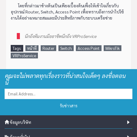
โดยที่กล่าวมาข้างต้นเป็นเพียงเบื้องต้นเพื่อให้เข้าใจเกี่ยวกับ
อุปกรณ์ Router, Switch, Access Point เพื่อทราบถึงการนำไปใช้
งานได้อย่างเหมาะสมและมีประสิทธิภาพกับระบบเครือข่าย
นึกถึงทีมงานมืออาชีพนึกถึง VRProService
Tags:
หน้าที่
Router
Switch
Access Point
MikroTik
VRProService
คุณจะไม่พลาดทุกเรื่องราวที่น่าสนใจเด็ดๆ ลงชื่อตอน
นี้
รับข่าวสาร
ข้อมูลบริษัท
ข้อมูลทั่วไป