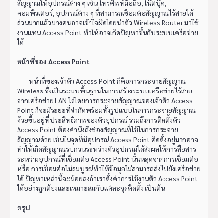
สัญญาณให้อุปกรณ์ต่าง ๆ เช่น โทรศัพท์มือถือ, โน๊ตบุ๊ค,
คอมพิวเตอร์, อุปกรณ์ต่าง ๆ ที่สามารถเชื่อมต่อสัญญาณไร้สายได้
ส่วนมากแล้วบางคนอาจเข้าใจผิดโดยนำตัว Wireless Router มาใช้
งานแทน Access Point ทำให้อาจเกิดปัญหาขึ้นกับระบบเครือข่าย
ได้
หน้าที่ของ Access Point
หน้าที่ของเจ้าตัว Access Point ก็คือการกระจายสัญญาณ
Wireless ซึ่งเป็นระบบพื้นฐานในการสร้างระบบเครือข่ายไร้สาย
จากเครือข่าย LAN ได้โดยการกระจายสัญญาณของเจ้าตัว Access
Point ก็จะมีระยะที่จำกัดพร้อมทั้งรูปแบบในการกระจายสัญญาณ
ด้วยขึ้นอยู่ที่ประสิทธิภาพของตัวอุปกรณ์ รวมถึงการติดตั้งตัว
Access Point ต้องคำนึงถึงช่องสัญญาณที่ใช้ในการกระจาย
สัญญาณด้วย เช่นในจุดที่มีอุปกรณ์ Access Point ติดตั้งอยู่มากอาจ
ทำให้เกิดสัญญาณรบกวนระหว่างตัวอุปกรณ์ได้ส่งผลให้การสื่อสาร
ระหว่างอุปกรณ์ที่เชื่อมต่อ Access Point นั้นหลุดจากการเชื่อมต่อ
หรือ การเชื่อมต่อไม่สมบูรณ์ทำให้ข้อมูลไม่สามารถส่งไปยังเครือข่าย
ได้ ปัญหาเหล่านี้จะน้อยลงถ้าเราตั้งค่าการใช้งานตัว Access Point
ได้อย่างถูกต้องและเหมาะสมกับแต่ละจุดติดตั้ง เป็นต้น
สรุป