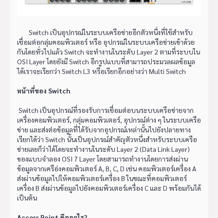
Switch เป็นอุปกรณ์ในระบบเครือข่ายอีกตัวหนึ่งที่ใช้สำหรับ
เชื่อมต่อกลุ่มคอมพิวเตอร์ หรือ อุปกรณ์ในระบบเครือข่ายเข้าด้วย
กันโดยทั่วไปแล้ว Switch จะทำงานในระดับ Layer 2 ตามที่ระบบใน
OSI Layer โดยยังมี Switch อีกรูปแบบที่สามารถประมวลผลข้อมูล
ได้เราจะเรียกว่า Switch L3 หรือเรียกอีกอย่างว่า Multi Switch
หน้าที่ของ Switch
Switch เป็นอุปกรณ์ที่รองรับการเชื่อมต่อบนระบบเครือข่ายจาก
เครื่องคอมพิวเตอร์, กลุ่มคอมพิวเตอร์, อุปกรณ์ต่าง ๆ ในระบบเครือ
ข่าย และส่งต่อข้อมูลที่ได้รับจากอุปกรณ์เหล่านั้นไปยังปลายทาง
เรียกได้ว่า Switch นั้นเป็นอุปกรณ์สำคัญตัวหนึ่งสำหรับระบบเครือ
ข่ายเลยก็ว่าได้โดยจะทำงานในระดับ Layer 2 (Data Link Layer)
ของแบบจำลอง OSI 7 Layer โดยสามารถทำงานโดยการส่งผ่าน
ข้อมูลจากเครือ่งคอมพิวเตอร์ A, B, C, D เช่น คอมพิวเตอร์เครื่อง A
ส่งผ่านข้อมูลไปให้คอมพิวเตอร์เครื่อง B ในขณะที่คอมพิวเตอร์
เครื่อง B ส่งผ่านข้อมูลไปยังคอมพิวเตอร์เครื่อง C และ D พร้อมกันได้
เป็นต้น
Access Point คืออะไร?