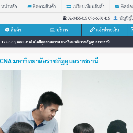
หน้าหลัก
ติดตามสินค้า
เปรียบเทียบสินค้า
ติดต่อ
บัญชีผู้ใ
02-0455415 096-6591415
สินค้า
บริการ
แจ้งชำระเงิน
 Training คณะเทคโนโลยีอุตสาหกรรม มหาวิทยาลัยราชภัฎอุบลราชธานี
CNA มหาวิทยาลัยราชภัฎอุบลราชธานี