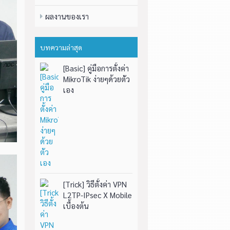
ผลงานของเรา
บทความล่าสุด
[Basic] คู่มือการตั้งค่า
MikroTik ง่ายๆด้วยตัว
เอง
[Trick] วิธีตั้งค่า VPN
L2TP-IPsec X Mobile
เบื้องต้น