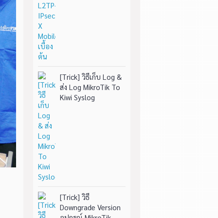
[Trick] วิธีเก็บ Log &
ส่ง Log MikroTik To
Kiwi Syslog
[Trick] วิธี
Downgrade Version
อุปกรณ์ MikroTik