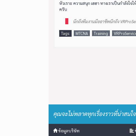
หัวเราะ ความสนุก เฮฮา ทางเราเป็นกำลังใจให้
ครับ
นึกถึงทีมงานมืออาชีพนึกถึง VRProSe
Tags:
MTCNA
Training
VRProServic
คุณจะไม่พลาดทุกเรื่องราวที่น่าสนใจ
ข้อมูลบริษัท
ข