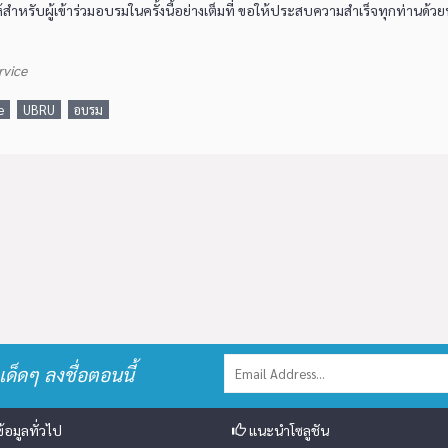
สำหรับผู้เข้าร่วมอบรมในครั้งนี้อย่างเต็มที่ ขอให้ประสบความสำเร็จทุกท่านด้ว
rvice
e
UBRU
อบรม
เด็ดๆ ลงชื่อตอนนี้
้อมูลทั่วไป
แนะนำโซลูชัน