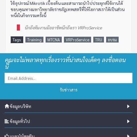
ใช้อุปกรณ์ Mikrotik เบื้องต้น และสามารถนำไปประยุกต์ใช้งานได้
ขอบคุณทางมหาวิทยาลัยราชภัฏเทพสตรีที่ให้โอกาสเราได้เป็นส่วน
หนึ่งในกิจกรรมครั้งนี้
นึกถึงทีมงานมืออาชีพนึกถึงเรา VRProService
Tags:
Training
MTCNA
VRProService
TRU
อบรม
คุณจะไม่พลาดทุกเรื่องราวที่น่าสนใจเด็ดๆ ลงชื่อตอน
นี้
รับข่าวสาร
ข้อมูลบริษัท
ข้อมูลทั่วไป
แนะนำโซลูชัน