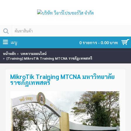
เมนู
0 รายการ - 0.00 บาท
หน้าหลัก
บทความออนไลน์
[Training] MikroTik Training MTCNA ราชภัฏเทพสตรี
MikroTik Training MTCNA มหาวิทยาลัย
ราชภัฏเทพสตรี