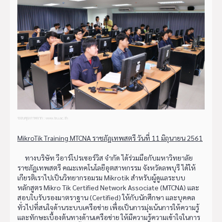
ขอบคุณภาพจาก : www.tru.ac.th
MikroTik Training MTCNA ราชภัฏเทพสตรี วันที่ 11 มิถุนายน 2561
ทางบริษัท วีอาร์โปรเซอร์วิส จำกัด ได้ร่วมมือกับมหาวิทยาลัย
ราชภัฏเทพสตรี คณะเทคโนโลยีอุตสาหกรรม จังหวัดลพบุรี ได้ให้
เกียรติเราไปเป็นวิทยากรอมรม Mikrotik สำหรับผู้ดูแลระบบ
หลักสูตร Mikro Tik Certified Network Associate (MTCNA) และ
สอบใบรับรองมาตราฐาน (Certified) ให้กับนักศึกษา และบุคคล
ทั่วไปที่สนใจด้านระบบเครือข่าย เพื่อเป็นการมุ่งเน้นการให้ความรู้
และทักษะเบื้องต้นทางด้านเครือข่าย ให้มีความรู้ความเข้าใจในการ