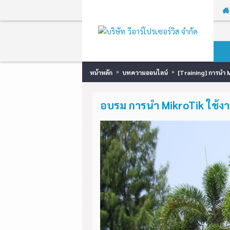
หน้าหลัก
บทความออนไลน์
[Training] การนำ M
อบรม การนำ MikroTik ใช้งาน