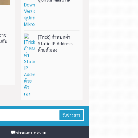
คราช
[Trick] กำหนดค่า
บกัน
Static IP Address
ด้วยตัวเอง
รับข่าวสาร
ข่าวและบทความ