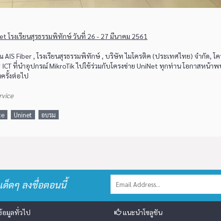
t โรงเรียนสุรธรรมพิทักษ์ วันที่ 26 - 27 มีนาคม 2561
AIS Fiber , โรงเรียนสุรธรรมพิทักษ์ , บริษัท ไมโครติค (ประเทศไทย) จำกัด, โ
 ICT ที่นำอุปกรณ์ MikroTik ไปใช้ร่วมกับโครงข่าย UniNet ทุกท่าน โอกาสหน้าพ
ครั้งต่อไป
rvice
ce
Uninet
อบรม
เด็ดๆ ลงชื่อตอนนี้
้อมูลทั่วไป
แนะนำโซลูชัน