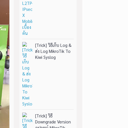
[Trick] วิธีเก็บ Log &
ส่ง Log MikroTik To
Kiwi Syslog
[Trick] วิธี
Downgrade Version
อุปกรณ์ MikroTik