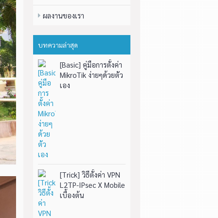
ผลงานของเรา
บทความล่าสุด
[Basic] คู่มือการตั้งค่า
MikroTik ง่ายๆด้วยตัว
เอง
[Trick] วิธีตั้งค่า VPN
L2TP-IPsec X Mobile
เบื้องต้น