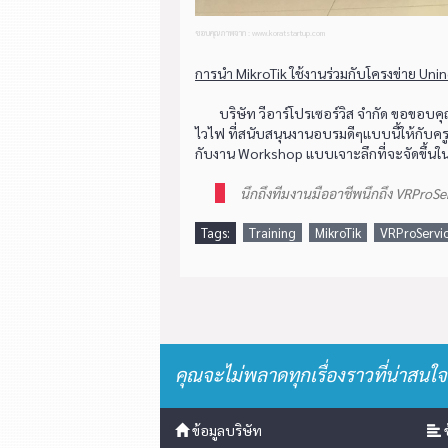
ขอบคุณภาพจาก : www.koratstartup.com
การนำ MikroTik ใช้งานร่วมกับโครงข่าย Unine
บริษัท วีอาร์โปรเซอร์วิส จำกัด ขอขอบคุณ 
ไวไฟ ที่สนับสนุนงานอบรมดีๆแบบนี้ให้กับครู
กับงาน Workshop แบบเจาะลึกที่จะจัดขึ้นใน
นึกถึงทีมงานมืออาชีพนึกถึง VRProSe
Tags:
Training
MikroTik
VRProServi
คุณจะไม่พลาดทุกเรื่องราวที่น่าสนใจ
ข้อมูลบริษัท
ข