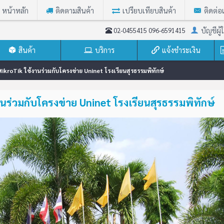
หน้าหลัก
ติดตามสินค้า
เปรียบเทียบสินค้า
ติดต่อ
บัญชีผู้ใ
02-0455415 096-6591415
สินค้า
บริการ
แจ้งชำระเงิน
ikroTik ใช้งานร่วมกับโครงข่าย Uninet โรงเรียนสุรธรรมพิทักษ์
ร่วมกับโครงข่าย Uninet โรงเรียนสุรธรรมพิทักษ์