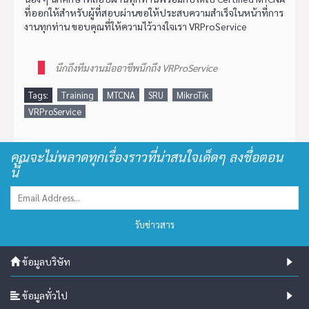
ที่ออกให้สำหรับผู้ที่สอบผ่านขอให้ประสบความสำเร็จในหน้าที่การ
งานทุกท่าน ขอบคุณที่ให้ความไว้วางใจเรา VRProService
นึกถึงทีมงานมืออาชีพนึกถึง VRProService
Tags:
Training
MTCNA
SRU
MikroTik
VRProService
คุณจะไม่พลาดทุกเรื่องราวที่น่าสนใจเด็ดๆ ลงชื่อตอน
นี้
รับข่าวสาร
ข้อมูลบริษัท
ข้อมูลทั่วไป