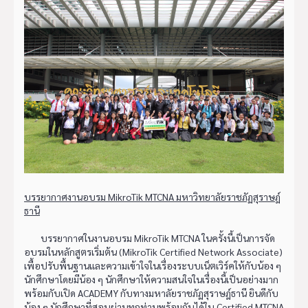
บรรยากาศงานอบรม MikroTik MTCNA มหาวิทยาลัยราชภัฏสุราษฎ์
ธานี
บรรยากาศในงานอบรม MikroTik MTCNA ในครั้งนี้เป็นการจัด
อบรมในหลักสูตรเริ่มต้น (MikroTik Certified Network Associate)
เพื้อปรับพื้นฐานและความเข้าใจในเรื่องระบบเน็ตเวิร์คให้กับน้อง ๆ
นักศึกษาโดยมีน้อง ๆ นักศึกษาให้ความสนใจในเรื่องนี้เป็นอย่างมาก
พร้อมกับเปิด ACADEMY กับทางมหาลัยราชภัฏสุราษฎ์ธานี ยินดีกับ
น้อง ๆ นักศึกษาที่สอบผ่านทุกท่านพร้อมกับได้ใบ Certified MTCNA