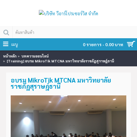
เมนู
0 รายการ - 0.00 บาท
หน้าหลัก
บทความออนไลน์
[Training] อบรม MikroTik MTCNA มหาวิทยาลัยราชภัฏสุราษฎ์ธานี
อบรม MikroTik MTCNA มหาวิทยาลัย
ราชภัฏสุราษฎ์ธานี