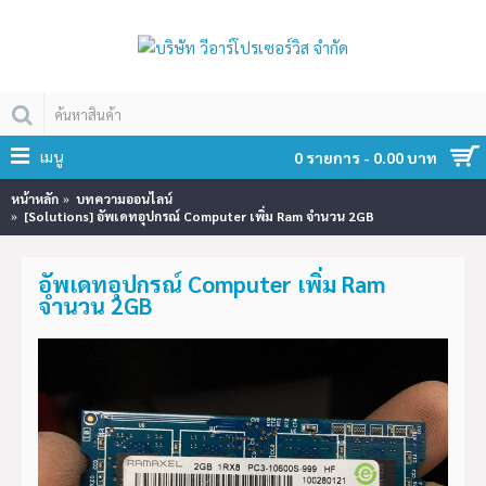
เมนู
0 รายการ - 0.00 บาท
หน้าหลัก
บทความออนไลน์
[Solutions] อัพเดทอุปกรณ์ Computer เพิ่ม Ram จำนวน 2GB
อัพเดทอุปกรณ์ Computer เพิ่ม Ram
จำนวน 2GB