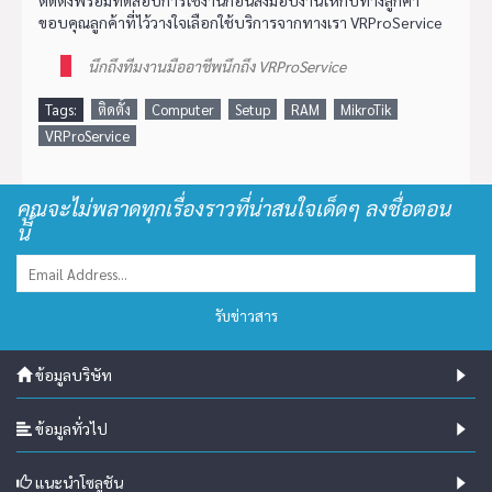
ติดตั้งพร้อมทดสอบการใช้งานก่อนส่งมอบงานให้กับทางลูกค้า
ขอบคุณลูกค้าที่ไว้วางใจเลือกใช้บริการจากทางเรา VRProService
นึกถึงทีมงานมืออาชีพนึกถึง VRProService
Tags:
ติดตั้ง
Computer
Setup
RAM
MikroTik
VRProService
คุณจะไม่พลาดทุกเรื่องราวที่น่าสนใจเด็ดๆ ลงชื่อตอน
นี้
รับข่าวสาร
ข้อมูลบริษัท
ข้อมูลทั่วไป
แนะนำโซลูชัน