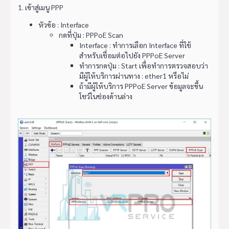
1. เข้าสู่เมนู PPP
หัวข้อ : Interface
กดที่ปุ่ม : PPPoE Scan
Interface : ทำการเลือก Interface ที่ใช้
สำหรับเชื่อมต่อไปยัง PPPoE Server
ทำการกดปุ่ม : Start เพื่อทำการตรวจสอบว่า
มีผู้ให้บริการผ่านทาง : ether1 หรือไม่
ถ้ามีผู้ให้บริการ PPPoE Server ข้อมูลจะขึ้น
โชว์ในช่องด้านล่าง