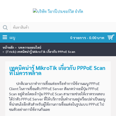
เมนู
0 รายการ - 0.00 บาท
หน้าหลัก
บทความออนไลน์
[Trick] เทคนิคน่ารู้ MikroTik เกี่ยวกับ PPPoE Scan
เทคนิคน่ารู้ MikroTik เกี่ยวกับ PPPoE Scan
ที่ไม่ควรพลาด
ปกติเวลาเราทำการเชื่อมต่อหรือทำการใช้งานเมนู PPPoE
Client ในการเชื่อมตัว PPPoE Server สังเกตว่าจะมีปุ่ม PPPoE
Scan อยู่ด้วยโดยเจ้าปุ่ม PPPoE Scan สามารถช่วยให้เราตรวจสอบ
ได้ว่าตัว PPPoE Server ที่ให้บริการนั้นทำงานอยู่หรือเปล่าเป็นเมนู
ที่น่าสนใจอีกตัวสำหรับผู้ใช้งานการเชื่อมต่อในรูปแบบ PPPoE ไป
ชมตัวอย่างการใช้งานกันเลย