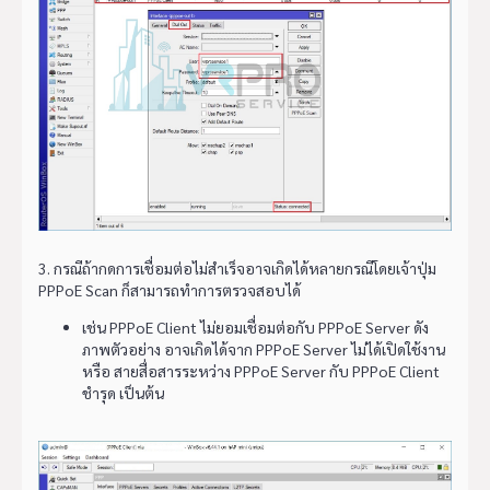
3. กรณีถ้ากดการเชื่อมต่อไม่สำเร็จอาจเกิดได้หลายกรณีโดยเจ้าปุ่ม
PPPoE Scan ก็สามารถทำการตรวจสอบได้
เช่น PPPoE Client ไม่ยอมเชื่อมต่อกับ PPPoE Server ดัง
ภาพตัวอย่าง อาจเกิดได้จาก PPPoE Server ไม่ได้เปิดใช้งาน
หรือ สายสื่อสารระหว่าง PPPoE Server กับ PPPoE Client
ชำรุด เป็นต้น