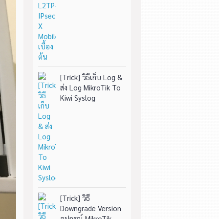
[Trick] วิธีเก็บ Log &
ส่ง Log MikroTik To
Kiwi Syslog
[Trick] วิธี
Downgrade Version
อุปกรณ์ MikroTik