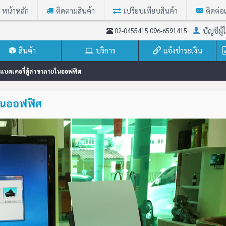
หน้าหลัก
ติดตามสินค้า
เปรียบเทียบสินค้า
ติดต่อ
บัญชีผู้ใ
02-0455415 096-6591415
สินค้า
บริการ
แจ้งชำระเงิน
ยนแบตเตอรี่ตู้สาขาภายในออฟฟิศ
ยในออฟฟิศ