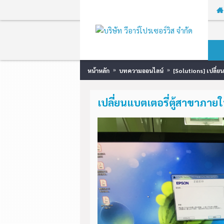
หน้าหลัก
บทความออนไลน์
[Solutions] เปลี่
เปลี่ยนแบตเตอรี่ตู้สาขาภา