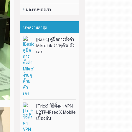
ผลงานของเรา
บทความล่าสุด
[Basic] คู่มือการตั้งค่า
MikroTik ง่ายๆด้วยตัว
เอง
[Trick] วิธีตั้งค่า VPN
L2TP-IPsec X Mobile
เบื้องต้น