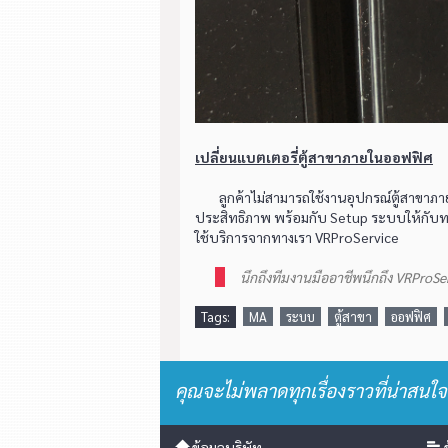
เปลี่ยนแบตเตอรี่ตู้สาขาภายในออฟฟิศ
ลูกค้าไม่สามารถใช้งานอุปกรณ์ตู้สาขาภายใ
ประสิทธิภาพ พร้อมกับ Setup ระบบให้กับทางลู
ใช้บริการจากทางเรา VRProService
นึกถึงทีมงานมืออาชีพนึกถึง VRProSe
Tags:
MA
ระบบ
ตู้สาขา
ออฟฟิศ
คุณจะไม่พลาดทุกเรื่องราวที่น่าสนใจ
ข้อมูลบริษัท
ข