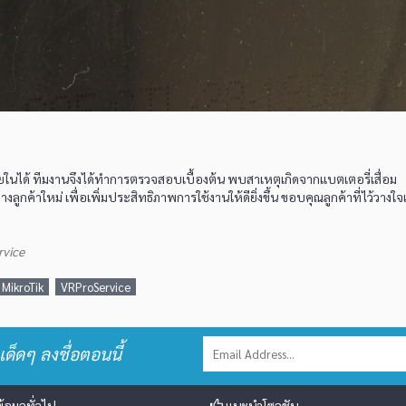
นได้ ทีมงานจึงได้ทำการตรวจสอบเบื้องต้น พบสาเหตุเกิดจากแบตเตอรี่เสื่อม
กค้าใหม่ เพื่อเพิ่มประสิทธิภาพการใช้งานให้ดียิ่งขึ้น ขอบคุณลูกค้าที่ไว้วางใจ
rvice
MikroTik
VRProService
เด็ดๆ ลงชื่อตอนนี้
้อมูลทั่วไป
แนะนำโซลูชัน