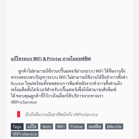
แก้ไขระบบ WiFi & Printer ภายในออฟฟิศ
ลูกค้าไม่สามารถใช้งานปริ้นเเตอร์ผ่านระบบ WiFi ได้ทีมงานจึง
ตรวจสอบพบปัญหาระบบ WiFi ไม่สามารถใช้งานได้จึงทำการตั้งค่า
Router ใหม่พร้อมทั้งทดสอบการพิมพ์หลังจากทำการตั้งค่าแล้ว
พร้อมติดตั้งไดร์เวอร์สำหรับปริ้นเตอร์เพื่อให้สามารถสั่งพิมพ์
ได้ ขอบคุณลูกค้าที่ไว้วางใจเลือกใช้บริการจากทางเรา
VRProService
นึกถึงทีมงานมืออาชีพนึกถึง VRProService
Tags:
แก้ไข
ระบบ
WiFi
Printer
ออฟฟิศ
MikroTik
VRProService