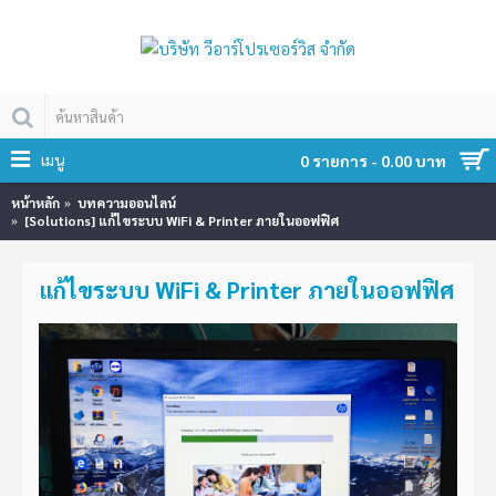
เมนู
0 รายการ - 0.00 บาท
หน้าหลัก
บทความออนไลน์
[Solutions] แก้ไขระบบ WiFi & Printer ภายในออฟฟิศ
แก้ไขระบบ WiFi & Printer ภายในออฟฟิศ