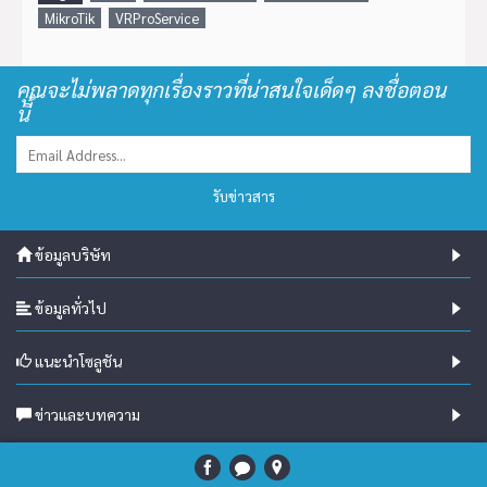
MikroTik
VRProService
คุณจะไม่พลาดทุกเรื่องราวที่น่าสนใจเด็ดๆ ลงชื่อตอน
นี้
รับข่าวสาร
ข้อมูลบริษัท
ข้อมูลทั่วไป
แนะนำโซลูชัน
ข่าวและบทความ