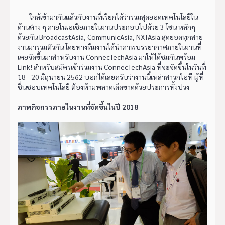
ใกล้เข้ามากันแล้วกับงานที่เรียกได้ว่ารวมสุดยอดเทคโนโลยีใน
ด้านต่าง ๆ ภายในเอเชียภายในงานประกอบไปด้วย 3 โซน หลักๆ
ด้วยกัน BroadcastAsia, CommunicAsia, NXTAsia สุดยอดทุกสาย
งานมารวมตัวกัน โดยทางทีมงานได้นำภาพบรรยากาศภายในงานที่
เคยจัดขึ้นมาสำหรับงาน ConnecTechAsia มาให้ได้ชมกันพร้อม
Link! สำหรับสมัครเข้าร่วมงาน ConnecTechAsia ที่จะจัดขึ้นในวันที่
18 - 20 มิถุนายน 2562 บอกได้เลยครับว่างานนี้เหล่าสาวกไอที ผู้ที่
ชื่นชอบเทคโนโลยี ต้องห้ามพลาดเด็ดขาดด้วยประการทั้งปวง
ภาพกิจกรรภายในงานที่จัดขึ้นในปี 2018