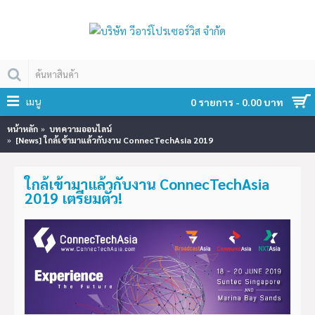
เมนู
0 รายการ - 0.00 บาท
หน้าหลัก
บทความออนไลน์
[News] ใกล้เข้ามาแล้วกับงาน ConnecTechAsia 2019
ใกล้เข้ามาแล้วกับงาน ConnecTechAsia
2019 เตรียมตัว!