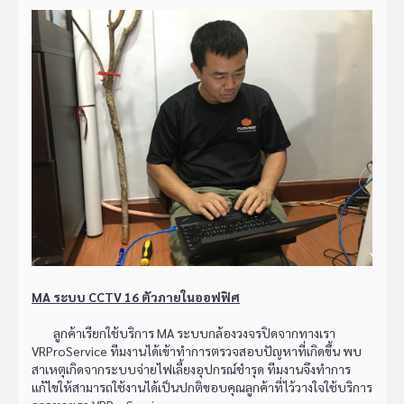
MA ระบบ CCTV 16 ตัวภายในออฟฟิศ
ลูกค้าเรียกใช้บริการ MA ระบบกล้องวงจรปิดจากทางเรา
VRProService ทีมงานได้เข้าทำการตรวจสอบปัญหาที่เกิดขึ้น พบ
สาเหตุเกิดจากระบบจ่ายไฟเลี้ยงอุปกรณ์ชำรุด ทีมงานจึงทำการ
แก้ไขให้สามารถใช้งานได้เป็นปกติขอบคุณลูกค้าที่ไว้วางใจใช้บริการ