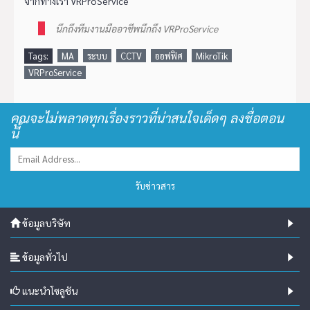
จากทางเรา VRProService
นึกถึงทีมงานมืออาชีพนึกถึง VRProService
Tags:
MA
ระบบ
CCTV
ออฟฟิศ
MikroTik
VRProService
คุณจะไม่พลาดทุกเรื่องราวที่น่าสนใจเด็ดๆ ลงชื่อตอน
นี้
รับข่าวสาร
ข้อมูลบริษัท
ข้อมูลทั่วไป
แนะนำโซลูชัน