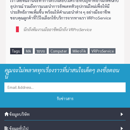
เรา โดยทีมงานจะทำการตรวจสอบวิเคราะห์ปัญหาที่อาจเกิดขึ้นกับ
อุปกรณ์ รวมถึงการแนะนำการอัพเดทตัวอุปกรณ์ใหม่เพื่อให้มี
ประสิทธิภาพเพิ่มขึ้น พร้อมให้คำแนะนำต่าง ๆ อย่างมืออาชีพ
ขอบคุณลูกค้าที่ไว้ใจเลือกใช้บริการจากทางเรา VRProService
นึกถึงทีมงานมืออาชีพนึกถึง VRProService
Tags:
MA
ระบบ
Computer
MikroTik
VRProService
คุณจะไม่พลาดทุกเรื่องราวที่น่าสนใจเด็ดๆ ลงชื่อตอน
นี้
รับข่าวสาร
ข้อมูลบริษัท
ข้อมูลทั่วไป