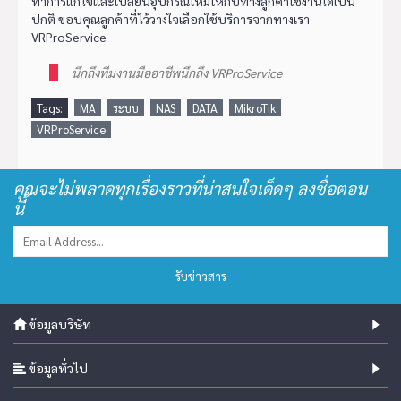
ทำการแก้ไขและเปลี่ยนอุปกรณ์ใหม่ให้กับทางลูกค้าใช้งานได้เป็น
ปกติ ขอบคุณลูกค้าที่ไว้วางใจเลือกใช้บริการจากทางเรา
VRProService
นึกถึงทีมงานมืออาชีพนึกถึง VRProService
Tags:
MA
ระบบ
NAS
DATA
MikroTik
VRProService
คุณจะไม่พลาดทุกเรื่องราวที่น่าสนใจเด็ดๆ ลงชื่อตอน
นี้
รับข่าวสาร
ข้อมูลบริษัท
ข้อมูลทั่วไป