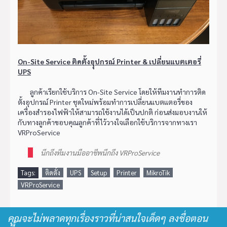
On-Site Service ติดตั้งอุุปกรณ์ Printer & เปลี่ยนแบตเตอรี่
UPS
ลูกค้าเรียกใช้บริการ On-Site Service โดยให้ทีมงานทำการติด
ตั้งอุปกรณ์ Printer ชุดใหม่พร้อมทำการเปลี่ยนแบตเเตอรี่ของ
เครื่องสำรองไฟฟ้าให้สามารถใช้งานได้เป็นปกติ ก่อนส่งมอบงานให้
กับทางลูกค้าขอบคุณลูกค้าที่ไว้วางใจเลือกใช้บริการจากทางเรา
VRProService
นึกถึงทีมงานมืออาชีพนึกถึง VRProService
Tags:
ติดตั้ง
UPS
Setup
Printer
MikroTik
VRProService
คุณจะไม่พลาดทุกเรื่องราวที่น่าสนใจเด็ดๆ ลงชื่อตอน