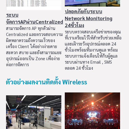
ปลอดภัยกับระบบ
ระบบ
Network Monitoring
จัดการAPผ่านCentralized
24ชั่วโมง
สามารถจัดการ AP ทุกตัวผ่าน
ระบบตรวจสอบเครือข่ายของคุณ
Centralized และตรวจสอบความ
ที่เราเตรียมไว้ให้สำหรับช่วยเหลือ
ผิดพลาดรวมถึงความเร็วของ
และเฝ้าระวังอุปกรณ์ตลอด 24
เครื่อง Client ได้อย่างง่ายดาย
ชั่วโมงพร้อมทีมงานดูแล พร้อม
สะดวก สบาย และยังสามารถแยะ
ระบบการแจ้งเตือนให้กับผู้ดูแล
อุปกรณ์ออกเป็น Zone เพื่อง่าย
ระบบผ่านทาง Email , SMS
ต่อการจัดการ
ตลอด 24 ชั่วโมง
ตัวอย่างผลงานติดตั้ง Wireless