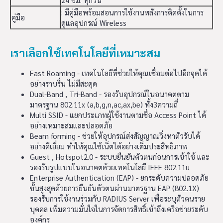
: มีคู่มือพร้อมสอนการใช้งานหลังการติดตั้งในการ
คู่มือ
ดูแลอุปกรณ์ Wireless
เราเลือกใช้เทคโนโลยีที่เหมาะสม
Fast Roaming - เทคโนโลยีที่ช่วยให้คุณเชื่อมต่อไปอีกจุดได้
อย่างราบรื่น ไม่มีสะดุด
Dual-Band , Tri-Band - รองรับอุปกรณ์ในอนาคตตาม
มาตรฐาน 802.11x (a,b,g,n,ac,ax,be) ทั้ง3ความถี่
Multi SSID - แยกประเภทผู้ใช้งานตามชื่อ Access Point ได้
อย่างเหมาะสมและปลอดภัย
Beam forming - ช่วยให้อุปกรณ์ส่งสัญญาณวิ่งหาตัวรับได้
อย่างดีเยี่ยม ทำให้คุณใช้เน็ตได้อย่างเต็มประสิทธิภาพ
Guest , Hotspot2.0 - ระบบยืนยันตัวตนก่อนการเข้าใช้ และ
รองรับรูปแบบในอนาคตด้วยเทคโนโลยี IEEE 802.11u
Enterprise Authentication (EAP) - ยกระดับความปลอดภัย
ขั้นสูงสุดด้วยการยืนยันตัวตนผ่านมาตรฐาน EAP (802.1X)
รองรับการใช้งานร่วมกับ RADIUS Server เพื่อระบุตัวตนราย
บุคคล เพิ่มความมั่นใจในการจัดการสิทธิ์เข้าถึงเครือข่ายระดับ
องค์กร