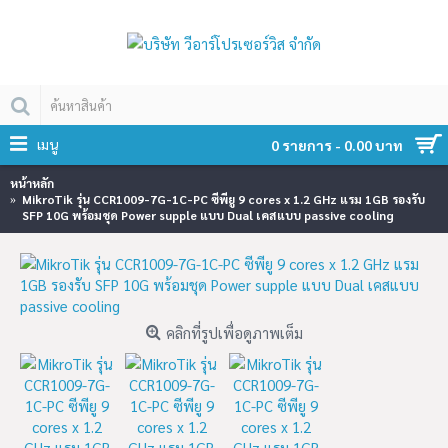
เมนู
0 รายการ - 0.00 บาท
หน้าหลัก
MikroTik รุ่น CCR1009-7G-1C-PC ซีพียู 9 cores x 1.2 GHz แรม 1GB รองรับ
SFP 10G พร้อมชุด Power supple แบบ Dual เคสแบบ passive cooling
คลิกที่รูปเพื่อดูภาพเต็ม