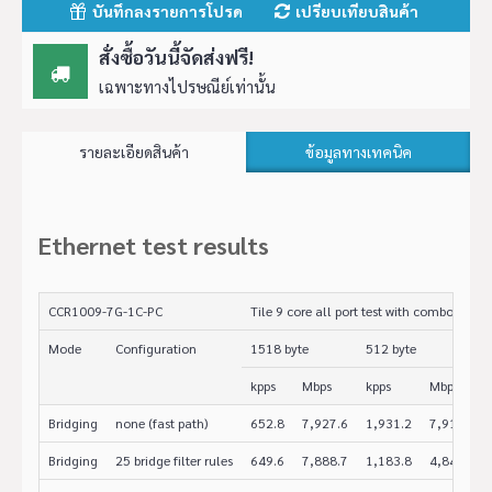
บันทึกลงรายการโปรด
เปรียบเทียบสินค้า
สั่งซื้อวันนี้จัดส่งฟรี!
เฉพาะทางไปรษณีย์เท่านั้น
รายละเอียดสินค้า
ข้อมูลทางเทคนิค
Ethernet test results
CCR1009-7G-1C-PC
Tile 9 core all port test with combo-port
Mode
Configuration
1518 byte
512 byte
kpps
Mbps
kpps
Mbps
Bridging
none (fast path)
652.8
7,927.6
1,931.2
7,910.2
Bridging
25 bridge filter rules
649.6
7,888.7
1,183.8
4,848.8