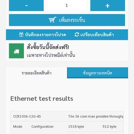
-
+
เพิ่มลงรถเข็น
บันทึกลงรายการโปรด
เปรียบเทียบสินค้า
สั่งซื้อวันนี้จัดส่งฟรี!
เฉพาะทางไปรษณีย์เท่านั้น
รายละเอียดสินค้า
ข้อมูลทางเทคนิค
Ethernet test results
CCR1036-12G-4S
Tile 36 core max possible throughput test
Mode
Configuration
1518 byte
512 byte