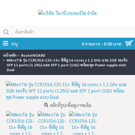
เมนู
0 รายการ - 0.00 บาท
หน้าหลัก
RouterBOARD
MikroTik รุ่น CCR1016-12S-1S+ ซีพียู 16 cores x 1.2 GHz แรม 2GB รองรับ
SFP 12 ports (1.25G) และ SFP 1 port (10G) พร้อมชุด Power supple แบบ
Dual
คลิกที่รูปเพื่อดูภาพเต็ม