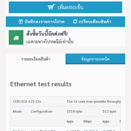
เพิ่มลงรถเข็น
บันทึกลงรายการโปรด
เปรียบเทียบสินค้า
สั่งซื้อวันนี้จัดส่งฟรี!
เฉพาะทางไปรษณีย์เท่านั้น
รายละเอียดสินค้า
ข้อมูลทางเทคนิค
Ethernet test results
CCR1016-12S-1S+
Tile 16 core max possible throughput test
Mode
Configuration
1518 byte
512 byte
kpps
Mbps
kpps
Mbps