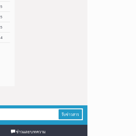
.5
.5
.5
.4
รับข่าวสาร
ข่าวและบทความ