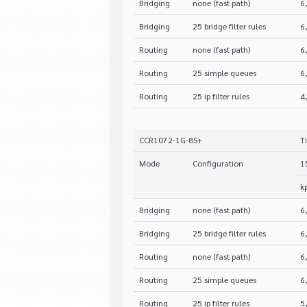
Bridging
none (fast path)
6
Bridging
25 bridge filter rules
6
Routing
none (fast path)
6
Routing
25 simple queues
6
Routing
25 ip filter rules
4
CCR1072-1G-8S+
T
Mode
Configuration
1
k
Bridging
none (fast path)
6
Bridging
25 bridge filter rules
6
Routing
none (fast path)
6
Routing
25 simple queues
6
Routing
25 ip filter rules
5